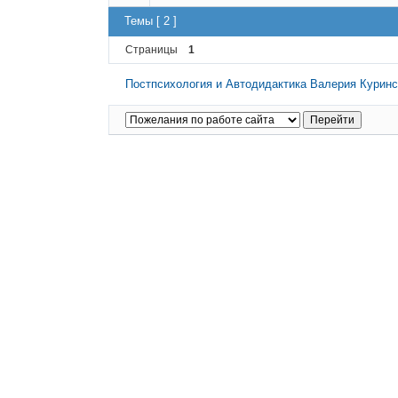
Темы [ 2 ]
Страницы
1
Постпсихология и Автодидактика Валерия Куринс