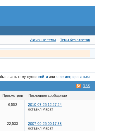
Активные темы
Темы без ответов
бы начать тему, нужно
войти
или
зарегистрироваться
RSS
просмотров
последнее сообщение
6,552
2010-07-25 12:27:24
оставил Марат
22,533
2007-09-25 00:17:38
оставил Марат