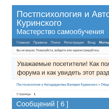
Постпсихология и Авт
Куринского
Мастерство самообучения
Главная
Правила
Поиск
Регистрация
Вход
Мате
Вы не вошли.
Пожалуйста, войдите или зарегистрируйтесь.
Уважаемые посетители! Как по
форума и как увидеть этот ра
Постпсихология и Автодидактика Валерия Куринского
»
Обще
Страницы
1
Сообщений [ 6 ]