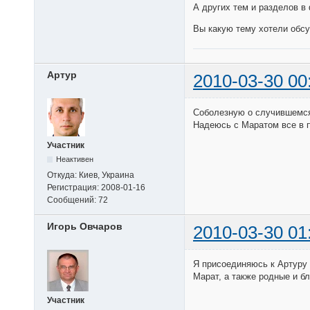
А других тем и разделов в 
Вы какую тему хотели обс
Артур
2010-03-30 00
Соболезную о случившемся
Надеюсь с Маратом все в п
Участник
Неактивен
Откуда:
Киев, Украина
Регистрация:
2008-01-16
Сообщений:
72
Игорь Овчаров
2010-03-30 01
Я присоединяюсь к Артуру
Марат, а также родные и б
Участник