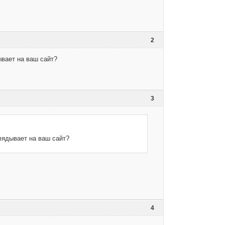
2
ывает на ваш сайт?
3
глядывает на ваш сайт?
4