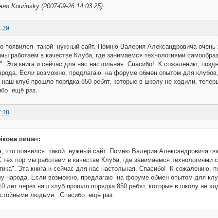
о Kourinsky (2007-09-26 14:03:25)
4:39
о появился такой нужный сайт. Помню Валерия Александровича очень 
р мы работаем в качестве Клуба, где занимаемся технологиями самообра
". Эта книга и сейчас для нас настольная. Спасибо! К сожалению, поздн
арода. Если возможно, предлагаю на форуме обмен опытом для клубов,
з наш клуб прошло порядка 850 ребят, которые в школу не ходили, тепе
бо ещё раз.
7:38
йкова пишет:
, что появился такой нужный сайт. Помню Валерия Александровича оче
 С тех пор мы работаем в качестве Клуба, где занимаемся технологиями 
ика". Эта книга и сейчас для нас настольная. Спасибо! К сожалению, п
чу народа. Если возможно, предлагаю на форуме обмен опытом для клу
10 лет через наш клуб прошло порядка 850 ребят, которые в школу не х
стойными людьми. Спасибо ещё раз.