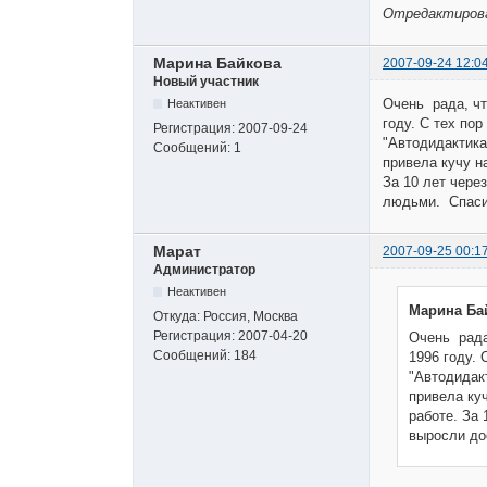
Отредактирован
Марина Байкова
2007-09-24 12:0
Новый участник
Очень рада, чт
Неактивен
году. С тех по
Регистрация:
2007-09-24
"Автодидактика
Сообщений:
1
привела кучу н
За 10 лет чере
людьми. Спаси
Марат
2007-09-25 00:1
Администратор
Неактивен
Марина Ба
Откуда:
Россия, Москва
Регистрация:
2007-04-20
Очень рада
Сообщений:
184
1996 году.
"Автодидакт
привела ку
работе. За 
выросли до