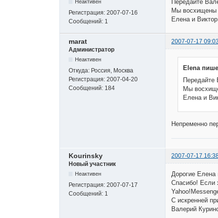
Передайте Вал
Неактивен
Мы восхищены 
Регистрация:
2007-07-16
Елена и Виктор
Сообщений:
1
marat
2007-07-17 09:0
Администратор
Неактивен
Elena пише
Откуда:
Россия, Москва
Регистрация:
2007-04-20
Передайте 
Сообщений:
184
Мы восхище
Елена и Ви
Непременно пе
Kourinsky
2007-07-17 16:3
Новый участник
Дорогие Елена 
Неактивен
Спасибо! Если 
Регистрация:
2007-07-17
Yahoo!Messenge
Сообщений:
1
С искренней пр
Валерий Курин