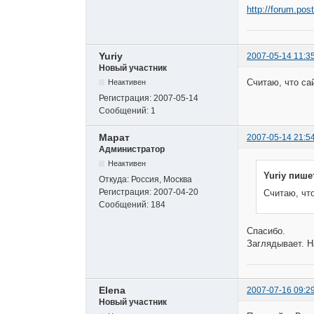
http://forum.pos
Yuriy
2007-05-14 11:3
Новый участник
Считаю, что са
Неактивен
Регистрация:
2007-05-14
Сообщений:
1
Марат
2007-05-14 21:5
Администратор
Неактивен
Yuriy пише
Откуда:
Россия, Москва
Регистрация:
2007-04-20
Считаю, что
Сообщений:
184
Спасибо.
Заглядывает. Н
Elena
2007-07-16 09:2
Новый участник