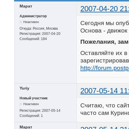
Марат
2007-04-20 21
Администратор
Сегодня мы опуб
Неактивен
Откуда:
Россия, Москва
Основа - движок
Регистрация:
2007-04-20
Сообщений:
184
Пожелания, зам
Оставляйте их в
зарегистрирова
http://forum.post
Yuriy
2007-05-14 11
Новый участник
Считаю, что сай
Неактивен
Регистрация:
2007-05-14
часто сам Курин
Сообщений:
1
Марат