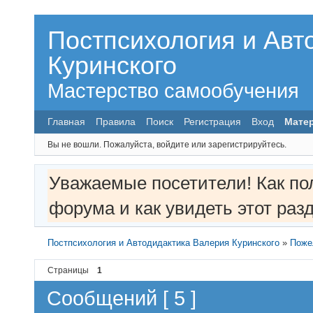
Постпсихология и Авт
Куринского
Мастерство самообучения
Главная
Правила
Поиск
Регистрация
Вход
Мате
Вы не вошли.
Пожалуйста, войдите или зарегистрируйтесь.
Уважаемые посетители! Как по
форума и как увидеть этот ра
Постпсихология и Автодидактика Валерия Куринского
»
Поже
Страницы
1
Сообщений [ 5 ]