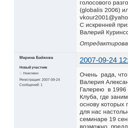
голосового разг
(globalis 2006) 
vkour2001@yahoo
С искренней при
Валерий Куринс
Отредактировано
Марина Байкова
2007-09-24 12
Новый участник
Очень рада, что
Неактивен
Регистрация:
2007-09-24
Валерия Алексан
Сообщений:
1
Галерею в 1996 
Клуба, где зани
основу которых 
для нас настоль
семинаре 19 сен
возможно, предл