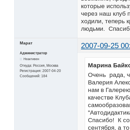
которые использ
через наш клуб 
ходили, теперь 
людьми. Спасиб
Марат
2007-09-25 00
Администратор
Неактивен
Марина Байк
Откуда:
Россия, Москва
Регистрация:
2007-04-20
Очень рада, 
Сообщений:
184
Валерия Алекс
нам в Галерею
качестве Клуб
самообразован
"Автодидактик
Спасибо! К со
сентября, а т