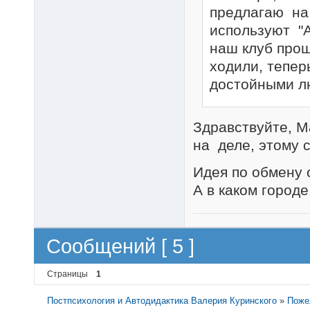
предлагаю на
используют "А
наш клуб прош
ходили, тепер
достойными л
Здравствуйте, М
на деле, этому 
Идея по обмену 
А в каком город
Сообщений [ 5 ]
Страницы
1
Постпсихология и Автодидактика Валерия Куринского
»
Поже